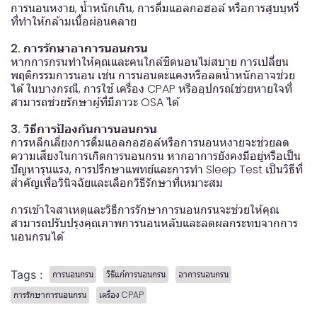
การนอนหงาย, น้ำหนักเกิน, การดื่มแอลกอฮอล์ หรือการสูบบุหรี่
ที่ทำให้กล้ามเนื้อผ่อนคลาย
2. การรักษาอาการนอนกรน
หากการกรนทำให้คุณและคนใกล้ชิดนอนไม่สบาย การเปลี่ยน
พฤติกรรมการนอน เช่น การนอนตะแคงหรือลดน้ำหนักอาจช่วย
ได้ ในบางกรณี, การใช้ เครื่อง CPAP หรืออุปกรณ์ช่วยหายใจที่
สามารถช่วยรักษาผู้ที่มีภาวะ OSA ได้
3. วิธีการป้องกันการนอนกรน
การหลีกเลี่ยงการดื่มแอลกอฮอล์หรือการนอนหงายจะช่วยลด
ความเสี่ยงในการเกิดการนอนกรน หากอาการยังคงมีอยู่หรือเป็น
ปัญหารุนแรง, การปรึกษาแพทย์และการทำ Sleep Test เป็นวิธีที่
สำคัญเพื่อวินิจฉัยและเลือกวิธีรักษาที่เหมาะสม
การเข้าใจสาเหตุและวิธีการรักษาการนอนกรนจะช่วยให้คุณ
สามารถปรับปรุงคุณภาพการนอนหลับและลดผลกระทบจากการ
นอนกรนได้
Tags :
การนอนกรน
วิธีแก้การนอนกรน
อาการนอนกรน
การรักษาการนอนกรน
เครื่อง CPAP