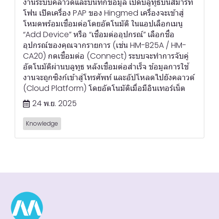
งานระบบคลาวด์และบันทึกข้อมูล เปิดบลูทูธบนสมาร์ท
โฟน เปิดเครื่อง PAP ของ Hingmed เครื่องจะเข้าสู่
โหมดพร้อมเชื่อมต่อโดยอัตโนมัติ ในแอปเลือกเมนู
“Add Device” หรือ “เชื่อมต่ออุปกรณ์” เลือกชื่อ
อุปกรณ์ของคุณจากรายการ (เช่น HM-B25A / HM-
CA20) กดเชื่อมต่อ (Connect) ระบบจะทำการจับคู่
อัตโนมัติผ่านบลูทูธ หลังเชื่อมต่อสำเร็จ ข้อมูลการใช้
งานจะถูกซิงก์เข้าสู่โทรศัพท์ และอัปโหลดไปยังคลาวด์
(Cloud Platform) โดยอัตโนมัติเมื่อมีอินเทอร์เน็ต
24 พ.ย. 2025
Knowledge