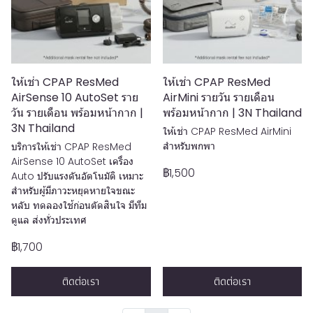
ให้เช่า CPAP ResMed
ให้เช่า CPAP ResMed
AirSense 10 AutoSet ราย
AirMini รายวัน รายเดือน
วัน รายเดือน พร้อมหน้ากาก |
พร้อมหน้ากาก | 3N Thailand
3N Thailand
ให้เช่า CPAP ResMed AirMini
สำหรับพกพา
บริการให้เช่า CPAP ResMed
AirSense 10 AutoSet เครื่อง
฿1,500
Auto ปรับแรงดันอัตโนมัติ เหมาะ
สำหรับผู้มีภาวะหยุดหายใจขณะ
หลับ ทดลองใช้ก่อนตัดสินใจ มีทีม
ดูแล ส่งทั่วประเทศ
฿1,700
ติดต่อเรา
ติดต่อเรา